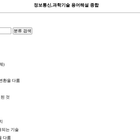
정보통신,과학기술 용어해설 종합
분류 검색
체)
,변환을 다룸
된 것
치
용되는 기술
을 다룸