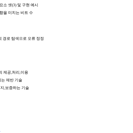
소 셋(3) 및 구현 예시
향을 미치는 비트 수
적 경로 탐색으로 오류 정정
 제공,처리,이용
키는 제반 기술
유지,보증하는 기술
수