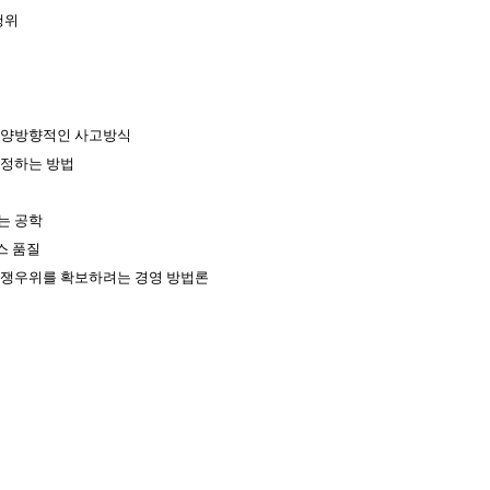
행위
 양방향적인 사고방식
추정하는 방법
는 공학
스 품질
경쟁우위를 확보하려는 경영 방법론