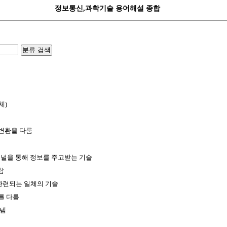
정보통신,과학기술 용어해설 종합
분류 검색
체)
,변환을 다룸
채널을 통해 정보를 주고받는 기술
함
 관련되는 일체의 기술
를 다룸
스템