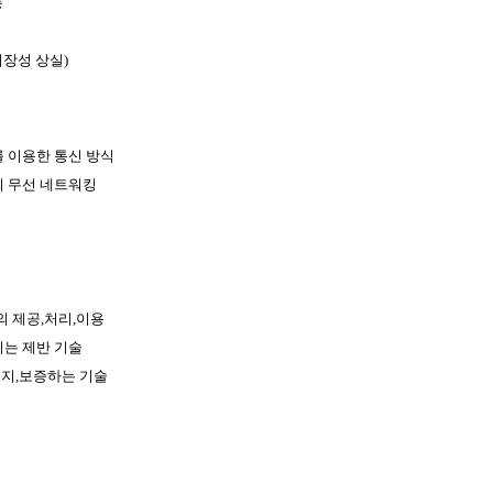
등
시장성 상실)
 이용한 통신 방식
의 무선 네트워킹
 제공,처리,이용
키는 제반 기술
유지,보증하는 기술