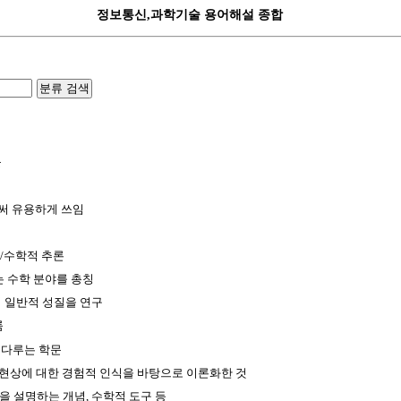
정보통신,과학기술 용어해설 종합
분류 검색
문
써 유용하게 쓰임
/수학적 추론
 수학 분야를 총칭
의 일반적 성질을 연구
룸
 다루는 학문
현상에 대한 경험적 인식을 바탕으로 이론화한 것
을 설명하는 개념, 수학적 도구 등