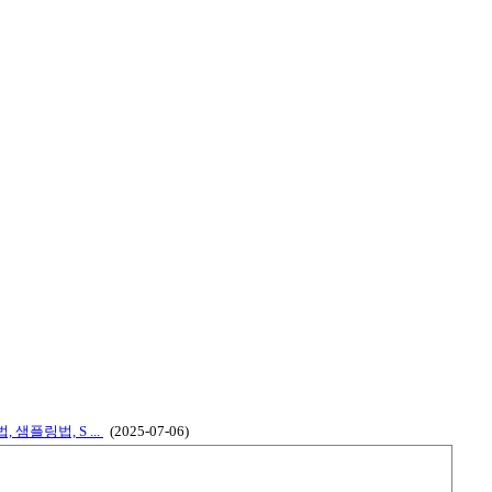
샘플링법, S ...
(2025-07-06)