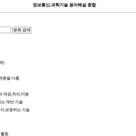
정보통신,과학기술 용어해설 종합
분류 검색
체)
,변환을 다룸
 제공,처리,이용
키는 제반 기술
유지,보증하는 기술
 활동