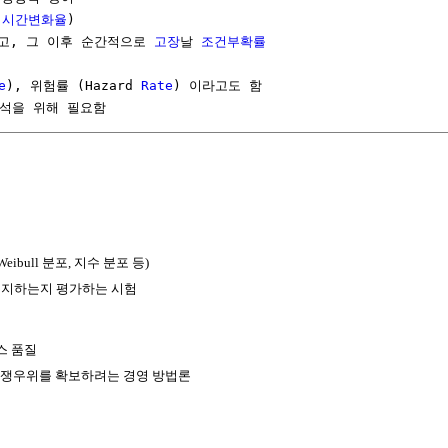
 
시간변화율
)

고, 그 이후 순간적으로 
고장
날 
조건부확률
e
), 위험률 (Hazard 
Rate
) 이라고도 함

해석을 위해 필요함
bull 분포, 지수 분포 등)
 유지하는지 평가하는 시험
스 품질
경쟁우위를 확보하려는 경영 방법론