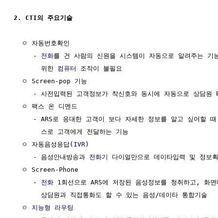
2. CTI의 주요기술
  ㅇ 자동번호확인

     - 
전화
를 건 사람의 신원을 시스템이 자동으로 알려주는 기능
       위한 
컴퓨터
 조작이 불필요

  ㅇ Screen-pop 기능

     - 사전입력된 고객정보가 착신호와 동시에 자동으로 상담원 P
  ㅇ 팩스 온 디멘드

     - ARS로 응대한 고객이 보다 자세한 정보를 알고 싶어할 때
       스로 고객에게 전달하는 기능

  ㅇ 자동음성응답(
IVR
)

     - 음성안내방송과 
전화기
 다이얼만으로 데이타입력 및 정보획
  ㅇ Screen-Phone

     - 
전화
 1회선으로 ARS에 저장된 음성정보를 청취하고, 화면
       상담원과 직접통화도 할 수 있는 음성/데이타 통합기술

  ㅇ 
지능형
라우팅