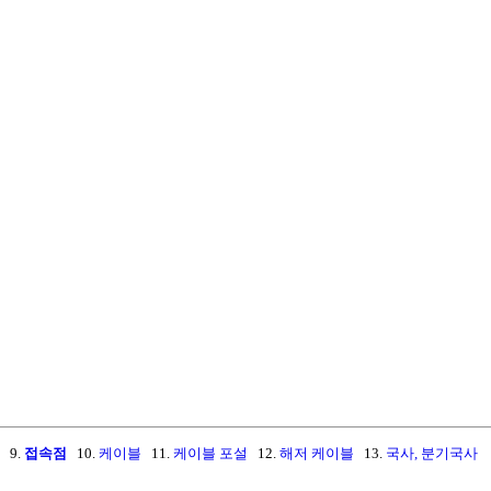
9.
접속점
10.
케이블
11.
케이블 포설
12.
해저 케이블
13.
국사, 분기국사