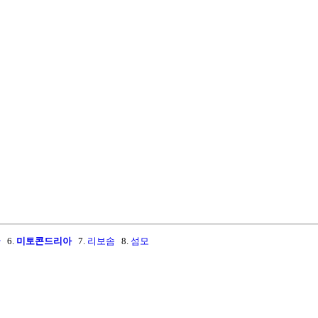
관
6.
미토콘드리아
7.
리보솜
8.
섬모