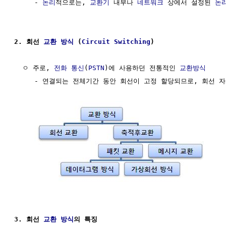
     - 
논리
적으로는, 
교환기
 내부나 
네트워크
 상에서 설정된 
논
2. 회선 
교환 방식
 (
Circuit
Switching
)
  ㅇ 주로, 
전화
통신
(
PSTN
)에 사용하던 전통적인 
교환방식
     - 연결되는 전체기간 동안 회선이 고정 할당되므로, 회선 자
3. 회선 
교환 방식
의 특징