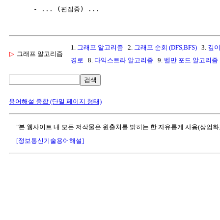
1.
그래프 알고리즘
2.
그래프 순회 (DFS,BFS)
3.
깊이
▷
그래프 알고리즘
경로
8.
다익스트라 알고리즘
9.
벨만 포드 알고리즘
검색
용어해설 종합 (단일 페이지 형태)
"본 웹사이트 내 모든 저작물은 원출처를 밝히는 한 자유롭게 사용(상업화
[정보통신기술용어해설]