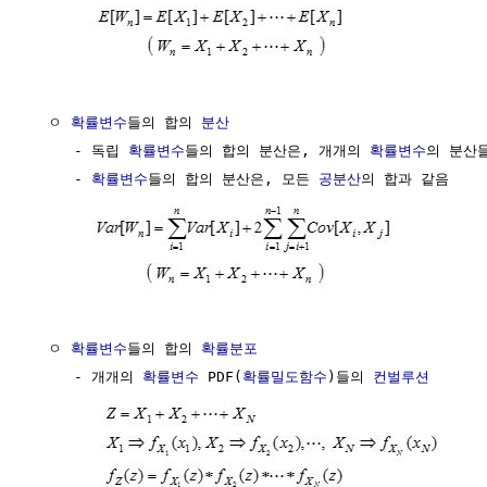
  ㅇ 
확률변수
들의 합의 
분산
     - 독립 
확률변수
들의 합의 분산은, 개개의 
확률변수
의 분산들
     - 
확률변수
들의 합의 분산은, 모든 
공분산
의 합과 같음

  ㅇ 
확률변수
들의 합의 
확률분포
     - 개개의 
확률변수
 PDF(
확률밀도함수
)들의 
컨벌루션