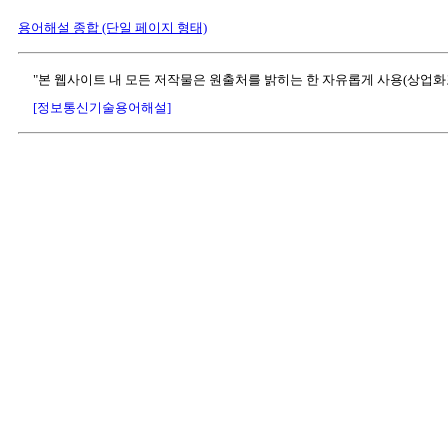
용어해설 종합 (단일 페이지 형태)
"본 웹사이트 내 모든 저작물은 원출처를 밝히는 한 자유롭게 사용(상업화
[정보통신기술용어해설]