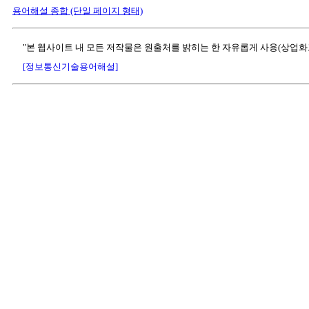
용어해설 종합 (단일 페이지 형태)
"본 웹사이트 내 모든 저작물은 원출처를 밝히는 한 자유롭게 사용(상업화
[정보통신기술용어해설]