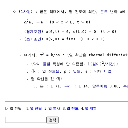
  ㅇ (
1차원
) : 곧은 막대에서, 열 전도에 의한, 
온도
 변화 u에
2
=
  (0 < x < L, t > 0)

α
u
u
x
x
t
     - (
경계조건
) u(0,t) = 0, u(L,O) = 0  (t > 0)

     - (
초기조건
) u(x,0) = f(x)  (0 ≤ x ≤ L)

2
     - 여기서, α
 = k/ρs : (열 확산율 thermal diffusivit
2
        . (막대 
물질
 특성에 만 의존됨, [(
길이
)
/
시간
])

        . (k : 열 
전도율
, ρ : 
밀도
, s : 막대 
비열
        . 열 확산율 값 例) 

           .. 은 : 1.71, 
구리
 : 1.14, 
알루미늄
 0.86, 
주
▷
열 전달
1.
열 전달
2.
열 복사
3.
열 전도
4.
열 저항
검색