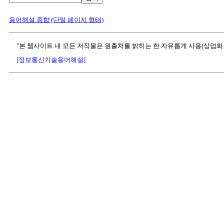
용어해설 종합 (단일 페이지 형태)
"본 웹사이트 내 모든 저작물은 원출처를 밝히는 한 자유롭게 사용(상업화
[정보통신기술용어해설]