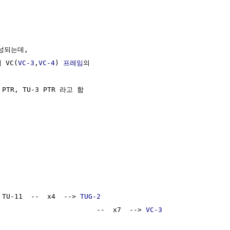
성되는데,

 VC(
VC-3
,
VC-4
) 
프레임
의

PTR, TU-3 PTR 라고 함

 TU-11  --  x4  --> 
TUG-2
                        --  x7  --> 
VC-3