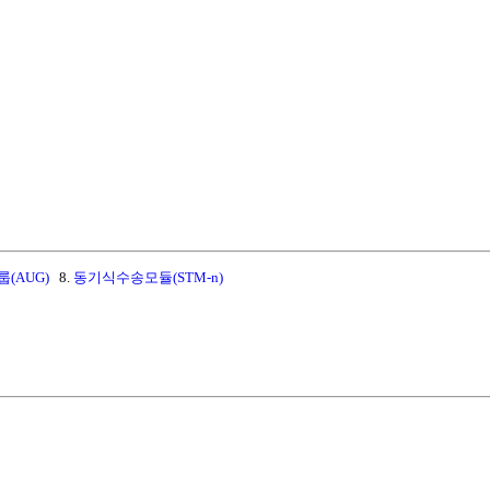
(AUG)
8.
동기식수송모듈(STM-n)