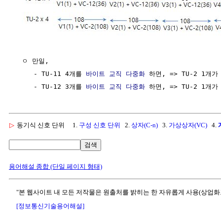
  ㅇ 만일,

     - TU-11 4개를 
바이트 교직 다중화
 하면, => TU-2 1개가 
     - TU-12 3개를 
바이트 교직 다중화
▷
동기식 신호 단위
1.
구성 신호 단위
2.
상자(C-n)
3.
가상상자(VC)
4.
검색
용어해설 종합 (단일 페이지 형태)
"본 웹사이트 내 모든 저작물은 원출처를 밝히는 한 자유롭게 사용(상업화
[정보통신기술용어해설]