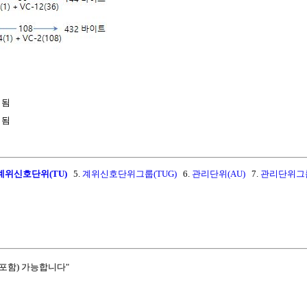
됨

계위신호단위(TU)
5.
계위신호단위그룹(TUG)
6.
관리단위(AU)
7.
관리단위그룹
포함) 가능합니다"