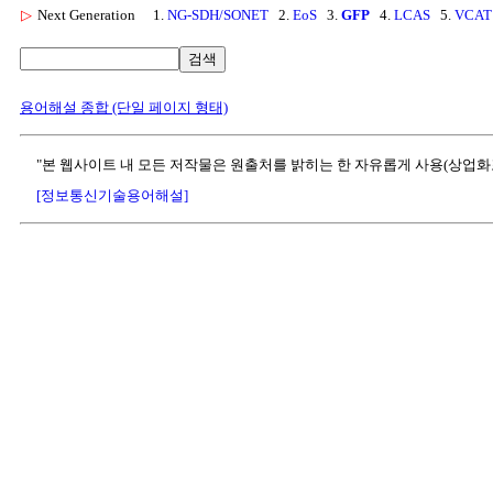
▷
Next Generation
1.
NG-SDH/SONET
2.
EoS
3.
GFP
4.
LCAS
5.
VCAT
검색
용어해설 종합 (단일 페이지 형태)
"본 웹사이트 내 모든 저작물은 원출처를 밝히는 한 자유롭게 사용(상업화
[정보통신기술용어해설]