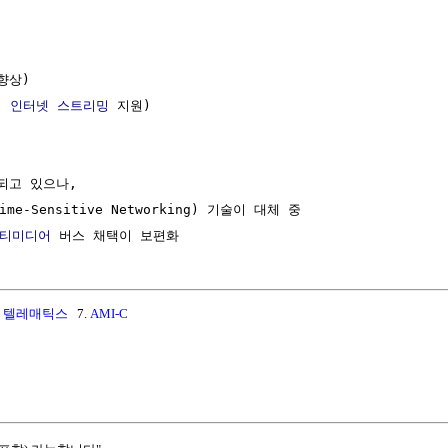
향상)

, 
인터넷
스트리밍
 지원)

고 있으나,

ime-Sensitive Networking) 기술이 대체 중

티미디어
.
텔레매틱스
7.
AMI-C