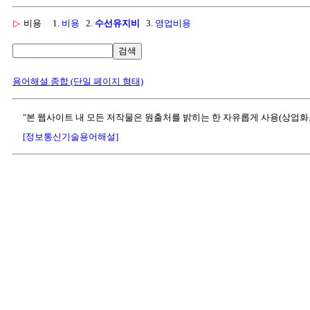
▷
비용
1.
비용
2.
수선유지비
3.
영업비용
검색
용어해설 종합 (단일 페이지 형태)
"본 웹사이트 내 모든 저작물은 원출처를 밝히는 한 자유롭게 사용(상업화
[정보통신기술용어해설]