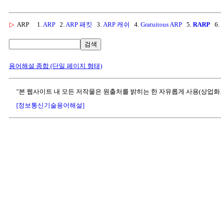
▷
ARP
1.
ARP
2.
ARP 패킷
3.
ARP 캐쉬
4.
Gratuitous ARP
5.
RARP
6.
검색
용어해설 종합 (단일 페이지 형태)
"본 웹사이트 내 모든 저작물은 원출처를 밝히는 한 자유롭게 사용(상업화
[정보통신기술용어해설]