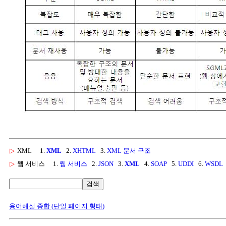
▷
XML
1.
XML
2.
XHTML
3.
XML 문서 구조
▷
웹 서비스
1.
웹 서비스
2.
JSON
3.
XML
4.
SOAP
5.
UDDI
6.
WSDL
검색
용어해설 종합 (단일 페이지 형태)