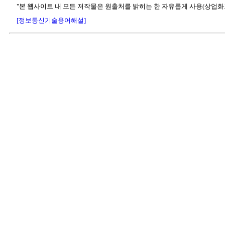
"본 웹사이트 내 모든 저작물은 원출처를 밝히는 한 자유롭게 사용(상업화
[정보통신기술용어해설]