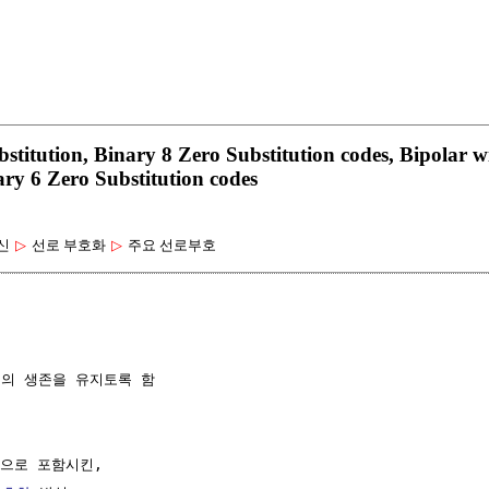
tution, Binary 8 Zero Substitution codes, Bipolar wi
ary 6 Zero Substitution codes
신
▷
선로 부호화
▷
주요 선로부호
의 생존을 유지토록 함

으로 포함시킨,
