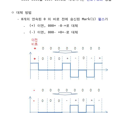
  ㅇ 대체 방법

     - 8개의 연속된 0 의 바로 전에 송신된 Mark(1) 
펄스
가

        .  (+) 이면, 000+ -0-+로 대체

        .  (-) 이면, 000- +0+-로 대체
