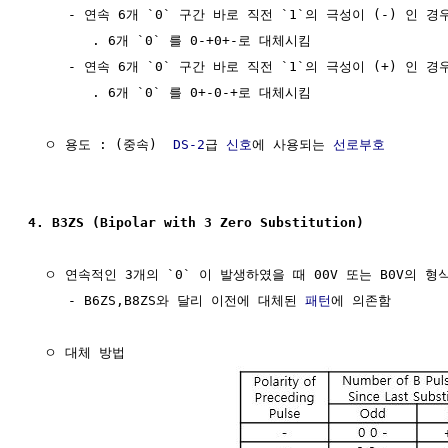
     - 연속 6개 `0` 구간 바로 직전 `1`의 극성이 (-) 인 경우
        . 6개 `0` 를 0-+0+-로 대체시킴

     - 연속 6개 `0` 구간 바로 직전 `1`의 극성이 (+) 인 경우
        . 6개 `0` 를 0+-0-+로 대체시킴

  ㅇ 용도 : (중속)  
DS-2
급 
신호
에 사용되는 
선로부호
4. B3ZS (Bipolar with 3 Zero Substitution)
  ㅇ 연속적인 3개의 `0` 이 발생하였을 때 00V 또는 B0V의 형
     - B6ZS,B8ZS와 달리 이전에 대체된 
패턴
에 의존함

  ㅇ 대체 방법
