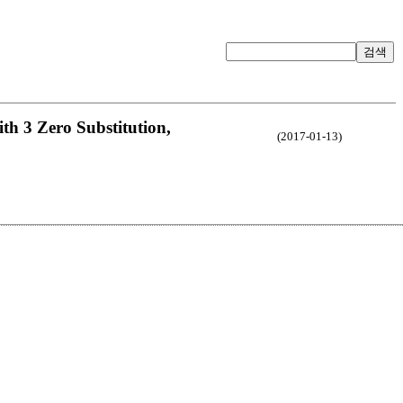
검색
th 3 Zero Substitution,
(2017-01-13)