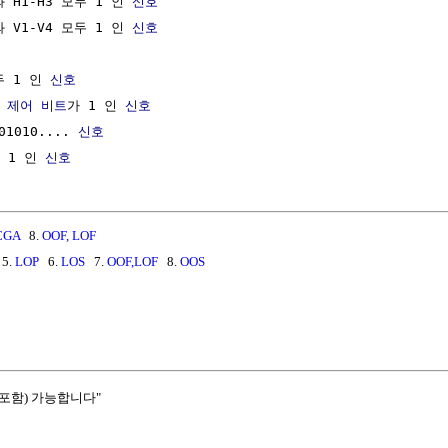
 H1-H3 모두 1 인 
신호
 V1-V4 모두 1 인 
신호
 1 인 
신호
 
제어
비트
가 1 인 
신호
01010.... 
신호
 1 인 
신호
CGA
8.
OOF, LOF
5.
LOP
6.
LOS
7.
OOF,LOF
8.
OOS
포함) 가능합니다"