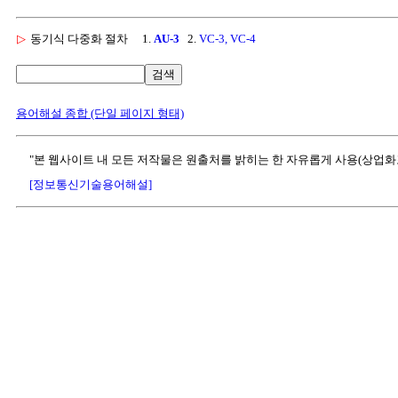
▷
동기식 다중화 절차
1.
AU-3
2.
VC-3, VC-4
검색
용어해설 종합 (단일 페이지 형태)
"본 웹사이트 내 모든 저작물은 원출처를 밝히는 한 자유롭게 사용(상업화
[정보통신기술용어해설]