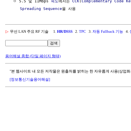
  ㅇ 5.5 및 11Mbps 
속도
에서는 
CCK
(
Complementary Code Ke
Spreading Sequence
▷
무선 LAN 주요 RF 기술
1.
HR/DSSS
2.
TPC
3.
자동 Fallback 기능
4.
검색
용어해설 종합 (단일 페이지 형태)
"본 웹사이트 내 모든 저작물은 원출처를 밝히는 한 자유롭게 사용(상업화
[정보통신기술용어해설]